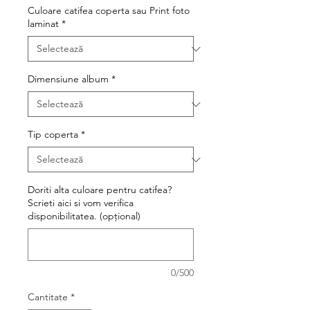
Culoare catifea coperta sau Print foto
laminat
*
Dimensiune album
*
Tip coperta
*
Doriti alta culoare pentru catifea?
Scrieti aici si vom verifica
disponibilitatea. (opțional)
0/500
Cantitate
*