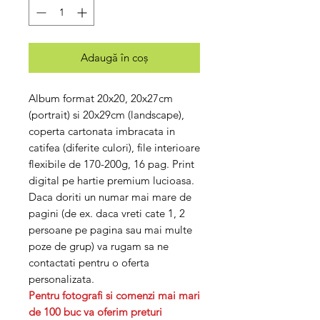
Adaugă în coș
Album format 20x20, 20x27cm
(portrait) si 20x29cm (landscape),
coperta cartonata imbracata in
catifea (diferite culori), file interioare
flexibile de 170-200g, 16 pag. Print
digital pe hartie premium lucioasa.
Daca doriti un numar mai mare de
pagini (de ex. daca vreti cate 1, 2
persoane pe pagina sau mai multe
poze de grup) va rugam sa ne
contactati pentru o oferta
personalizata.
Pentru fotografi si comenzi mai mari
de 100 buc va oferim preturi