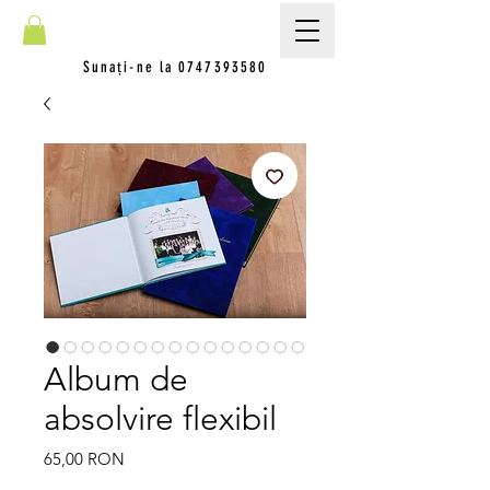
Sunați-ne la
0747393580
Album de
absolvire flexibil
Preț
65,00 RON