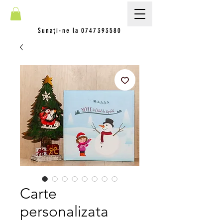
Sunați-ne la
0747393580
Carte
personalizata