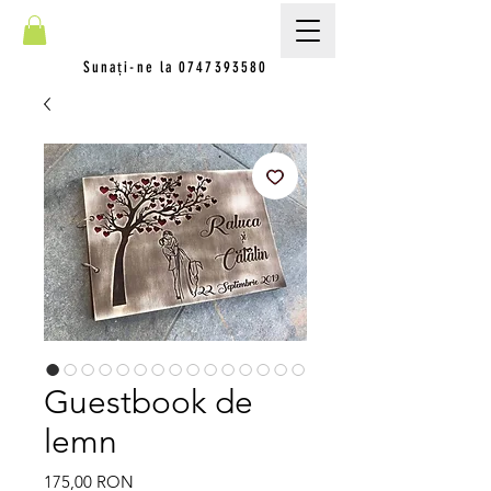
Sunați-ne la
0747393580
Guestbook de
lemn
Preț
175,00 RON