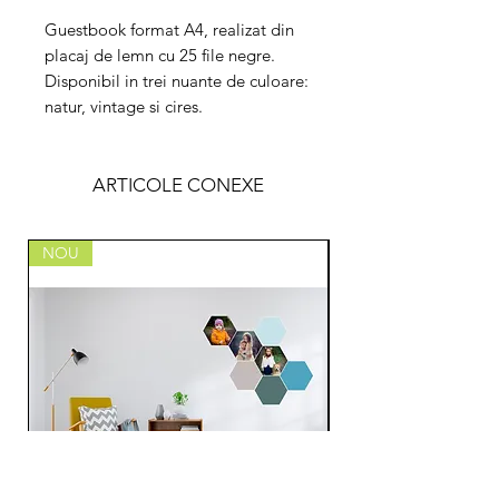
Guestbook format A4, realizat din
placaj de lemn cu 25 file negre.
Disponibil in trei nuante de culoare:
natur, vintage si cires.
ARTICOLE CONEXE
NOU
NOU